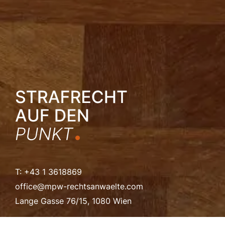
T: +43 1 3618869
office@mpw-rechtsanwaelte.com
Lange Gasse 76/15, 1080 Wien