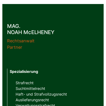
MAG.
NOAH M
c
ELHENEY
Rechtsanwalt
Partner
Spezialisierung
Strafrecht
Suchtmittelrecht
Haft- und Strafvollzugsrecht
Auslieferungsrecht
Verwaltungsstrafrecht